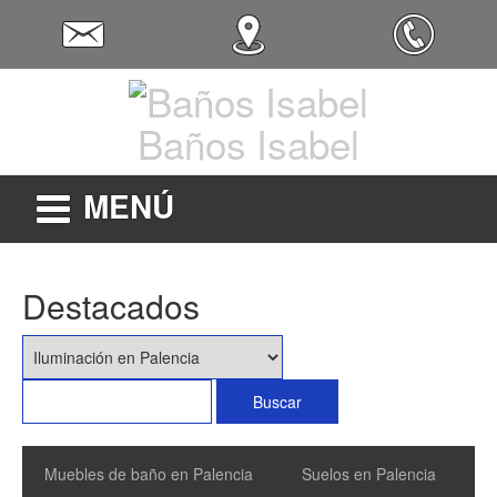
Baños Isabel
MENÚ
Destacados
Muebles de baño en Palencia
Suelos en Palencia