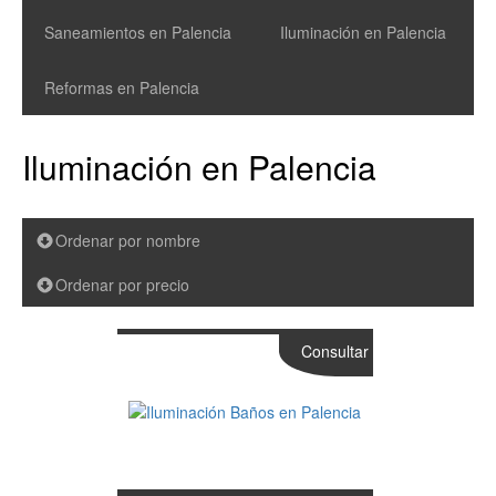
Saneamientos en Palencia
Iluminación en Palencia
Reformas en Palencia
Iluminación en Palencia
Ordenar por nombre
Ordenar por precio
Consultar