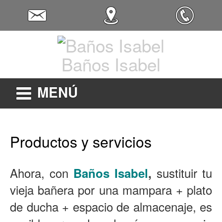
Baños Isabel
MENÚ
Productos y servicios
Ahora, con
sustituir tu
Baños Isabel
,
vieja bañera por una mampara + plato
de ducha + espacio de almacenaje, es