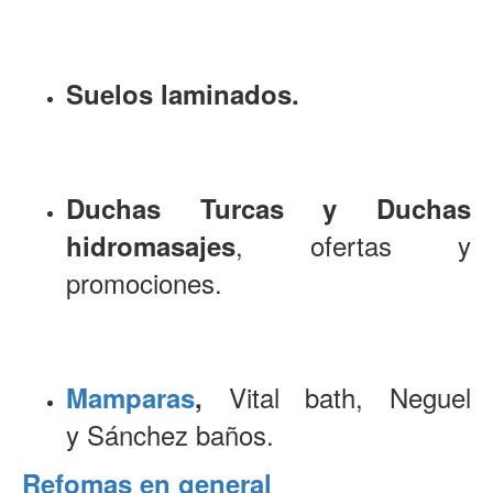
Suelos laminados.
Duchas Turcas y Duchas
, ofertas y
hidromasajes
promociones.
Vital bath, Neguel
Mamparas
,
y Sánchez baños.
Refomas en general